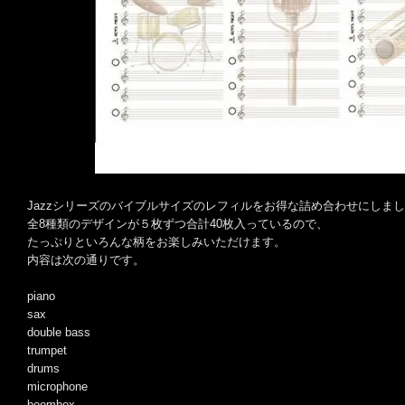
Jazzシリーズのバイブルサイズのレフィルをお得な詰め合わせにしま
全8種類のデザインが５枚ずつ合計40枚入っているので、
たっぷりといろんな柄をお楽しみいただけます。
内容は次の通りです。
piano
sax
double bass
trumpet
drums
microphone
boombox