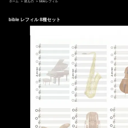
ホーム
>
紙もの
>
bibleレフィル
bible レフィル 8種セット