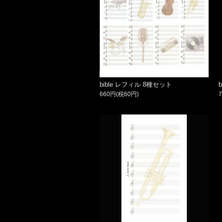
bible レフィル 8種セット
660円(税60円)