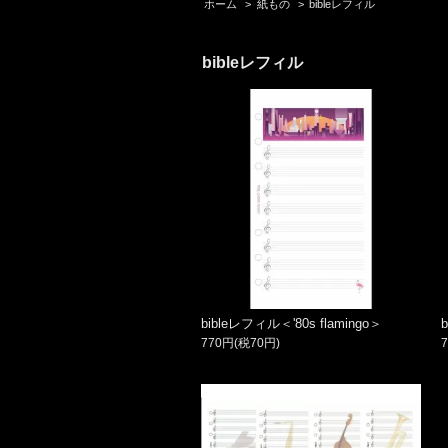
ホーム
>
紙もの
>
bibleレフィル
bibleレフィル
bibleレフィル＜'80s flamingo＞
770円(税70円)