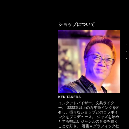
ショップについて
KEN TAKEDA
インクアドバイザー、文具ライタ
ー。 3000本以上の万年筆インクを所
有し、様々なショップとのコラボイ
ンクをプロデュース。 ジャズを始め
とする幅広いジャンルの音楽を聴く
ことが好き。 著書＝グラフィック社