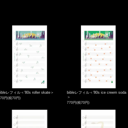
bibleレフィル＜'80s roller skate＞
bibleレフィル＜'80s ice creem soda
＞
770円(税70円)
770円(税70円)