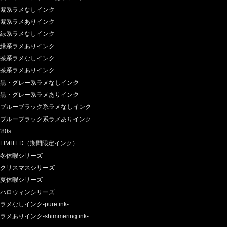
紫系ラメなしインク
紫系ラメありインク
緑系ラメなしインク
緑系ラメありインク
茶系ラメなしインク
茶系ラメありインク
黒・グレー系ラメなしインク
黒・グレー系ラメありインク
ブルーブラック系ラメなしインク
ブルーブラック系ラメありインク
'80s
LIMITED（期間限定インク）
冬休暇シリーズ
クリスマスシリーズ
夏休暇シリーズ
ハロウィンシリーズ
ラメなしインク-pure ink-
ラメありインク-shimmering ink-