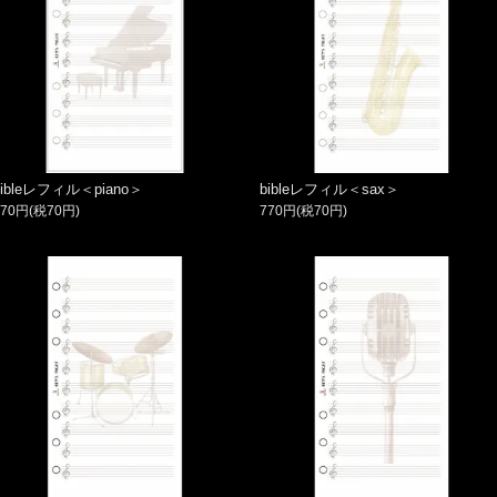
bibleレフィル＜piano＞
bibleレフィル＜sax＞
770円(税70円)
770円(税70円)