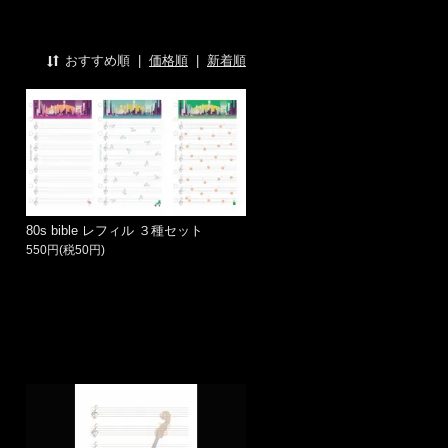
おすすめ順
|
価格順
|
新着順
80s bible レフィル ３種セット
550円(税50円)