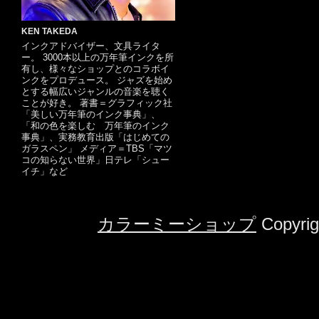
KEN TAKEDA
インクアドバイザー、文具ライタ
ー。 3000本以上の万年筆インクを所
有し、様々なショップとのコラボイ
ンクをプロデュース。 ジャズを始め
とする幅広いジャンルの音楽を聴く
ことが好き。 著書＝グラフィック社
「美しい万年筆のインク事典」、
「和の色を楽しむ 万年筆のインク
事典」、実務教育出版「はじめての
ガラスペン」 メディア＝TBS「マツ
コの知らない世界」日テレ「シュー
イチ」など
カラーミーショップ
Copyrig