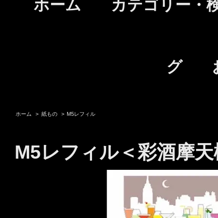
ホーム
カテゴリー・
グ
ホーム
>
紙もの
>
M5レフィル
M5レフィル＜彩酒摩天