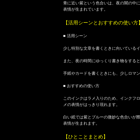
青に近い紫という色合いは、夜の闇の中
表情が生まれています。
【活用シーンとおすすめの使い方
■ 活用シーン
少し特別な文章を書くときに向いている
また、夜の時間にゆっくり書き物をする
手紙やカードを書くときにも、少しロマ
■ おすすめの使い方
このインクはラメ入りのため、インクフ
メの表情がはっきり現れます。
白い紙では紫とブルーの微妙な色合いが
表情が生まれます。
【ひとことまとめ】