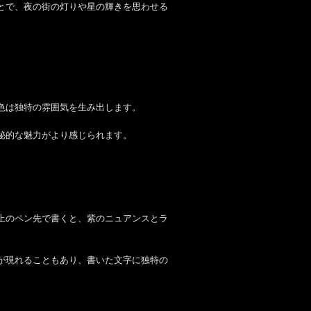
とで、夜の街の灯りや星の輝きを思わせる
色は独特の雰囲気を生み出します。
秘的な魅力がより感じられます。
上のペン先で書くと、紫のニュアンスとラ
が現れることもあり、書いた文字に独特の