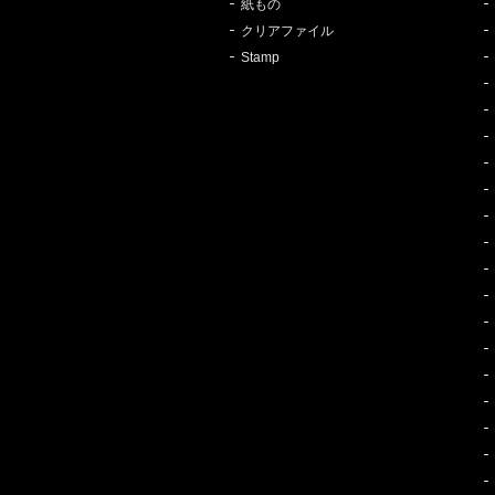
紙もの
クリアファイル
Stamp