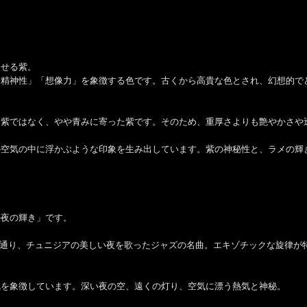
させる紫。
「精神性」「想像力」を象徴する色です。古くから高貴な色とされ、幻想的で
な紫ではなく、やや青みに寄った紫です。そのため、重厚さよりも艶やかさや
の空気の中に浮かぶような印象を生み出しています。紫の神秘性と、ラメの輝
の夜の輝き」です。
、そのタイトルの通り、チュニジアの美しい夜を歌ったジャズの名曲。エキゾチックな
気を象徴しています。深い夜の空、遠くの灯り、空気に漂う熱気と神秘。