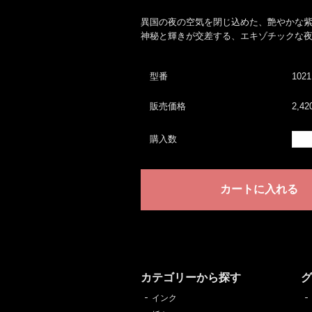
異国の夜の空気を閉じ込めた、艶やかな
神秘と輝きが交差する、エキゾチックな
型番
1021
販売価格
2,4
購入数
カテゴリーから探す
インク