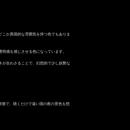
どこか異国的な雰囲気を持つ色でもありま
透明感を感じさせる色になっています。
きが合わさることで、幻想的で少し妖艶な
旋律が特徴で、聴くだけで遠い国の夜の景色を想