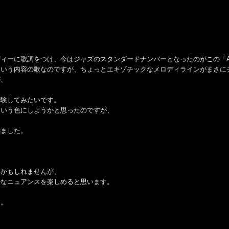
に歌詞をつけ、今はジャズのスタンダードナンバーとなったのがこの「A Night 
という内容の歌なのですが、ちょっとエキゾチックなメロディラインがまさに
が、
体験してみたいです。
ういう色にしようかと思ったのですが、
いました。
いかもしれませんが、
妙なニュアンスを楽しめると思います。
、
う。