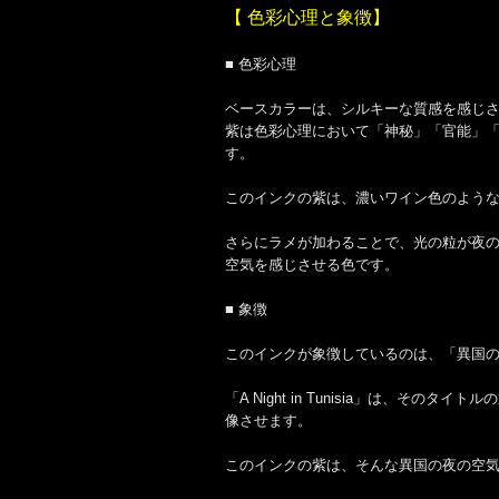
【 色彩心理と象徴】
■ 色彩心理
ベースカラーは、シルキーな質感を感じ
紫は色彩心理において「神秘」「官能」
す。
このインクの紫は、濃いワイン色のよう
さらにラメが加わることで、光の粒が夜
空気を感じさせる色です。
■ 象徴
このインクが象徴しているのは、「異国
「A Night in Tunisia」は
像させます。
このインクの紫は、そんな異国の夜の空