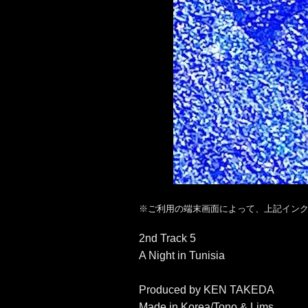
※ご利用の端末画面によって、上記イン
2nd Track 5
A Night in Tunisia
Produced by KEN TAKEDA
Made in Korea/Tono & Lims