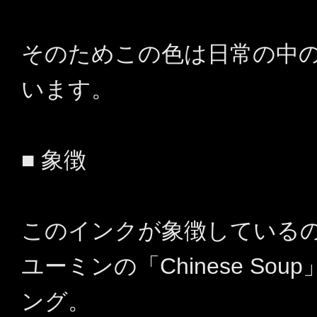
そのためこの色は日常の中
います。
■ 象徴
このインクが象徴している
ユーミンの「Chinese S
ング。