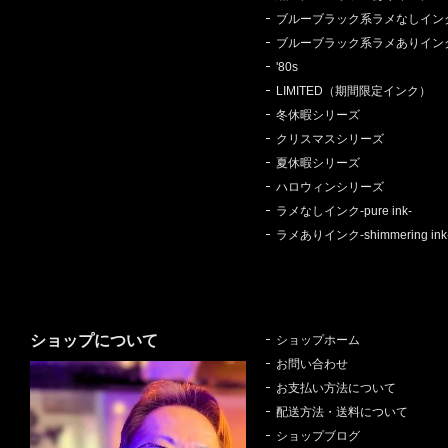
ブルーブラック系ラメなしイン
ブルーブラック系ラメありイン
'80s
LIMITED（期間限定インク）
冬休暇シリーズ
クリスマスシリーズ
夏休暇シリーズ
ハロウィンシリーズ
ラメなしインク-pure ink-
ラメありインク-shimmering ink
ショップについて
ショップホーム
お問い合わせ
お支払い方法について
配送方法・送料について
ショップブログ