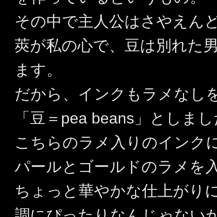
その中で主人公はさやえん
莢が私の心で、豆は別れた
ます。
だから、インクもラメなしを「
「豆＝pea beans」としま
こちらのラメ入りのインク
パールとゴールドのラメを
ちょっと華やかな仕上がり
調にぴったりなんじゃない