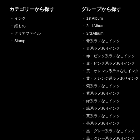
カテゴリーから探す
グループから探す
インク
1st Album
紙もの
2nd Album
クリアファイル
3rd Album
Stamp
青系ラメなしインク
青系ラメありインク
赤・ピンク系ラメなしインク
赤・ピンク系ラメありインク
黄・オレンジ系ラメなしインク
黄・オレンジ系ラメありインク
紫系ラメなしインク
紫系ラメありインク
緑系ラメなしインク
緑系ラメありインク
茶系ラメなしインク
茶系ラメありインク
黒・グレー系ラメなしインク
黒・グレー系ラメありインク