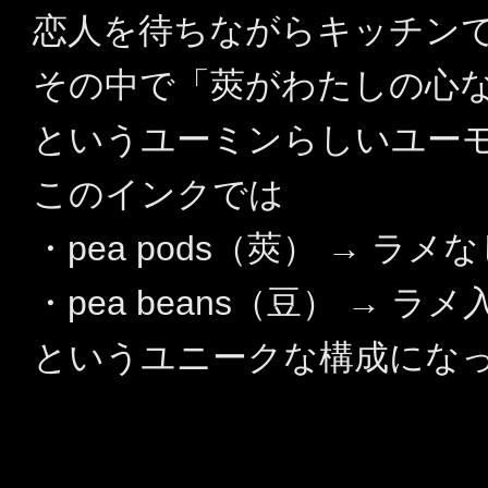
恋人を待ちながらキッチン
その中で「莢がわたしの心
というユーミンらしいユー
このインクでは
・pea pods（莢） → ラ
・pea beans（豆） → 
というユニークな構成にな