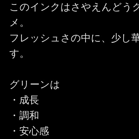
このインクはさやえんどう
メ。
フレッシュさの中に、少し
す。
グリーンは
・成長
・調和
・安心感