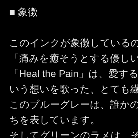
■ 象徴
このインクが象徴している
「痛みを癒そうとする優し
「Heal the Pain」は
いう想いを歌った、とても
このブルーグレーは、誰か
ちを表しています。
そしてグリーンのラメは、