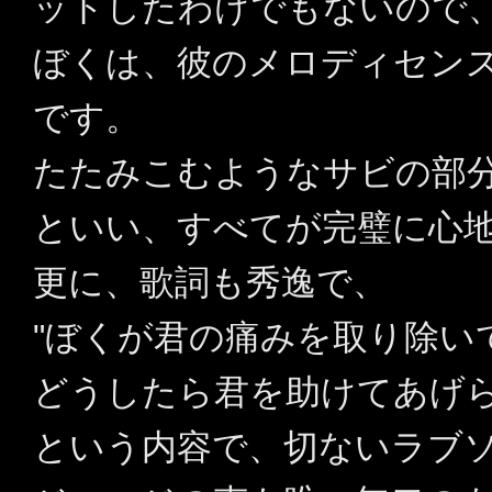
ットしたわけでもないので
ぼくは、彼のメロディセン
です。
たたみこむようなサビの部
といい、すべてが完璧に心
更に、歌詞も秀逸で、
"ぼくが君の痛みを取り除い
どうしたら君を助けてあげら
という内容で、切ないラブ