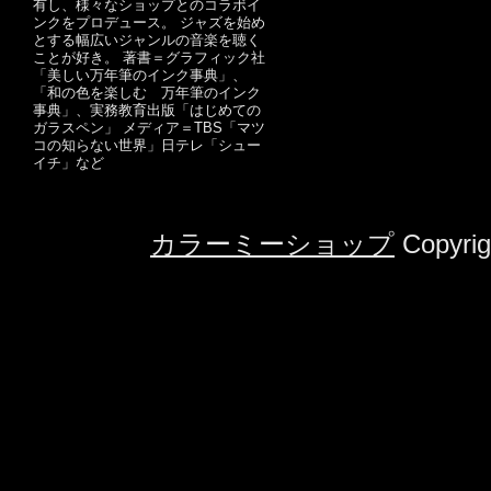
有し、様々なショップとのコラボイ
ンクをプロデュース。 ジャズを始め
とする幅広いジャンルの音楽を聴く
ことが好き。 著書＝グラフィック社
「美しい万年筆のインク事典」、
「和の色を楽しむ 万年筆のインク
事典」、実務教育出版「はじめての
ガラスペン」 メディア＝TBS「マツ
コの知らない世界」日テレ「シュー
イチ」など
カラーミーショップ
Copyrig