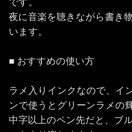
です。
夜に音楽を聴きながら書き
います。
■ おすすめの使い方
ラメ入りインクなので、イ
ンで使うとグリーンラメの
中字以上のペン先だと、ブ