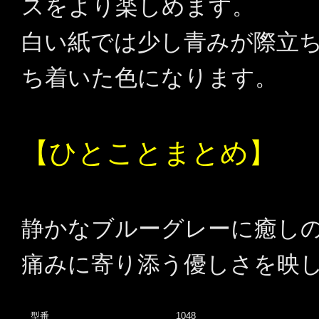
スをより楽しめます。
白い紙では少し青みが際立
ち着いた色になります。
【ひとことまとめ】
静かなブルーグレーに癒し
痛みに寄り添う優しさを映
型番
1048