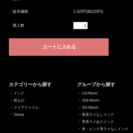
販売価格
2,420円(税220円)
購入数
カテゴリーから探す
グループから探す
インク
1st Album
紙もの
2nd Album
クリアファイル
3rd Album
Stamp
青系ラメなしインク
青系ラメありインク
赤・ピンク系ラメなしインク