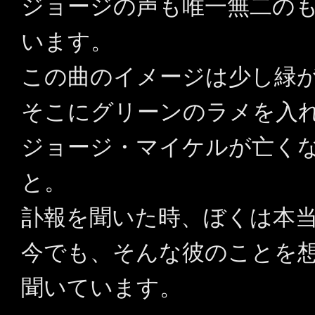
ジョージの声も唯一無二の
います。
この曲のイメージは少し緑
そこにグリーンのラメを入
ジョージ・マイケルが亡くなっ
と。
訃報を聞いた時、ぼくは本
今でも、そんな彼のことを
聞いています。