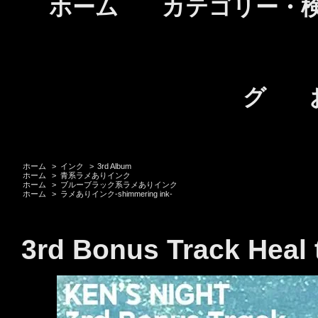
ホーム
カテゴリー・
グ
ホーム
>
インク
>
3rd Album
ホーム
>
青系ラメありインク
ホーム
>
ブルーブラック系ラメありインク
ホーム
>
ラメありインク-shimmering ink-
3rd Bonus Track Heal 