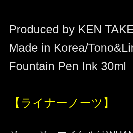
Produced by KEN TAK
Made in Korea/Tono&L
Fountain Pen Ink 30ml
【ライナーノーツ】