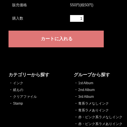
販売価格
550円(税50円)
購入数
カテゴリーから探す
グループから探す
インク
1st Album
紙もの
2nd Album
クリアファイル
3rd Album
Stamp
青系ラメなしインク
青系ラメありインク
赤・ピンク系ラメなしインク
赤・ピンク系ラメありインク