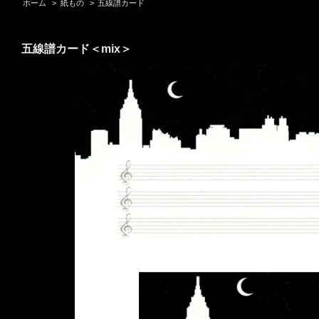
ホーム
>
紙もの
>
五線譜カード
五線譜カード＜mix＞