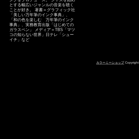
とする幅広いジャンルの音楽を聴く
ことが好き。 著書＝グラフィック社
「美しい万年筆のインク事典」、
「和の色を楽しむ 万年筆のインク
事典」、実務教育出版「はじめての
ガラスペン」 メディア＝TBS「マツ
コの知らない世界」日テレ「シュー
イチ」など
カラーミーショップ
Copyright