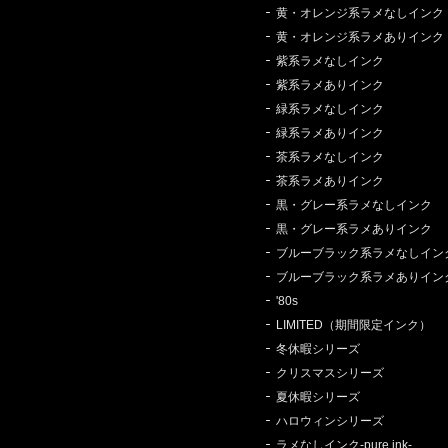
黄・オレンジ系ラメなしインク
黄・オレンジ系ラメありインク
紫系ラメなしインク
紫系ラメありインク
緑系ラメなしインク
緑系ラメありインク
茶系ラメなしインク
茶系ラメありインク
黒・グレー系ラメなしインク
黒・グレー系ラメありインク
ブルーブラック系ラメなしイン
ブルーブラック系ラメありイン
'80s
LIMITED（期間限定インク）
冬休暇シリーズ
クリスマスシリーズ
夏休暇シリーズ
ハロウィンシリーズ
ラメなしインク-pure ink-