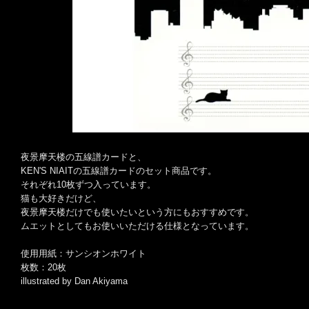
夜景摩天楼の五線譜カードと、
KEN'S NIAITの五線譜カードのセット商品です。
それぞれ10枚ずつ入っています。
猫も大好きだけど、
夜景摩天楼だけでも使いたいという方にもおすすめです。
ムエットとしてもお使いいただける仕様となっています。
使用用紙：サンシオンホワイト
枚数：20枚
illustrated by Dan Akiyama