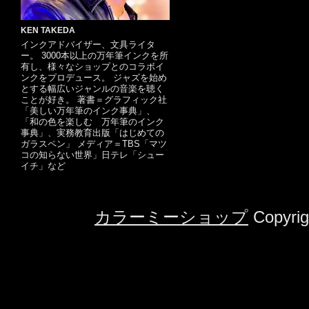
KEN TAKEDA
インクアドバイザー、文具ライタ
ー。 3000本以上の万年筆インクを所
有し、様々なショップとのコラボイ
ンクをプロデュース。 ジャズを始め
とする幅広いジャンルの音楽を聴く
ことが好き。 著書＝グラフィック社
「美しい万年筆のインク事典」、
「和の色を楽しむ 万年筆のインク
事典」、実務教育出版「はじめての
ガラスペン」 メディア＝TBS「マツ
コの知らない世界」日テレ「シュー
イチ」など
カラーミーショップ
Copyrig