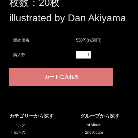
枚数：20枚
illustrated by Dan Akiyama
販売価格
550円(税50円)
購入数
カテゴリーから探す
グループから探す
インク
1st Album
紙もの
2nd Album