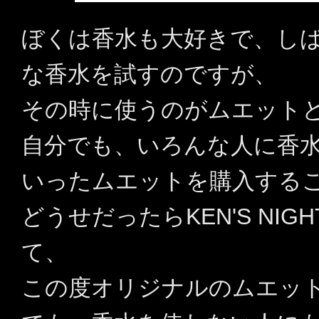
ぼくは香水も大好きで、し
な香水を試すのですが、
その時に使うのがムエット
自分でも、いろんな人に香
いったムエットを購入する
どうせだったらKEN'S N
て、
この度オリジナルのムエッ