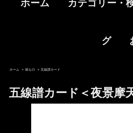
ホーム
カテゴリー・
グ
ホーム
>
紙もの
>
五線譜カード
五線譜カード＜夜景摩