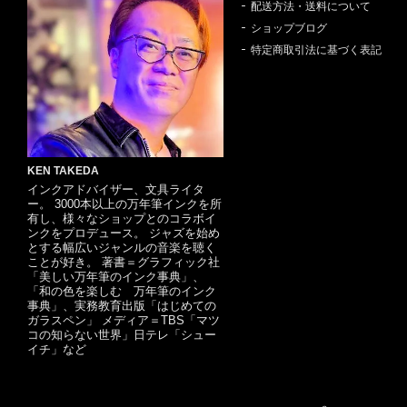
配送方法・送料について
ショップブログ
特定商取引法に基づく表記
KEN TAKEDA
インクアドバイザー、文具ライタ
ー。 3000本以上の万年筆インクを所
有し、様々なショップとのコラボイ
ンクをプロデュース。 ジャズを始め
とする幅広いジャンルの音楽を聴く
ことが好き。 著書＝グラフィック社
「美しい万年筆のインク事典」、
「和の色を楽しむ 万年筆のインク
事典」、実務教育出版「はじめての
ガラスペン」 メディア＝TBS「マツ
コの知らない世界」日テレ「シュー
イチ」など