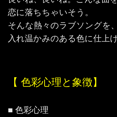
恋に落ちちゃいそう。
そんな熱々のラブソングを
入れ温かみのある色に仕上
【 色彩心理と象徴】
■ 色彩心理