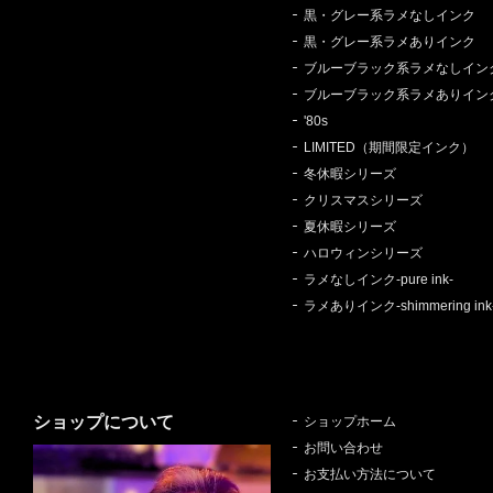
黒・グレー系ラメなしインク
黒・グレー系ラメありインク
ブルーブラック系ラメなしイン
ブルーブラック系ラメありイン
'80s
LIMITED（期間限定インク）
冬休暇シリーズ
クリスマスシリーズ
夏休暇シリーズ
ハロウィンシリーズ
ラメなしインク-pure ink-
ラメありインク-shimmering ink
ショップについて
ショップホーム
お問い合わせ
お支払い方法について