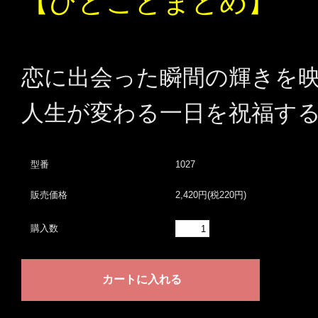
【ひとことまとめ】
恋に出会った瞬間の輝きを
人生が変わる一日を祝福す
型番
1027
販売価格
2,420円(税220円)
購入数