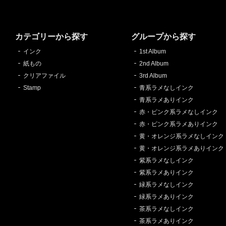
カテゴリーから探す
グループから探す
インク
1st Album
紙もの
2nd Album
クリアファイル
3rd Album
Stamp
青系ラメなしインク
青系ラメありインク
赤・ピンク系ラメなしインク
赤・ピンク系ラメありインク
黄・オレンジ系ラメなしインク
黄・オレンジ系ラメありインク
紫系ラメなしインク
紫系ラメありインク
緑系ラメなしインク
緑系ラメありインク
茶系ラメなしインク
茶系ラメありインク