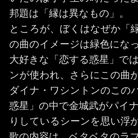
邦題は「縁は異なもの」。
ところが、ぼくはなぜか「
の曲のイメージは緑色にな
大好きな「恋する惑星」で
ンが使われ、さらにこの曲
ダイナ・ワシントンのこの
惑星」の中で金城武がパイ
りしているシーンを思い浮
歌の内容は、ベタベタのラ