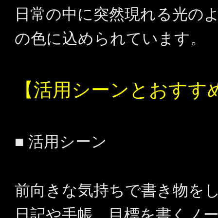
日常の中に突然現れる光の
の色に込められています。
【活用シーンとおすす
■ 活用シーン
前向きな気持ちで書き物を
日記や手帳、目標を書くノ