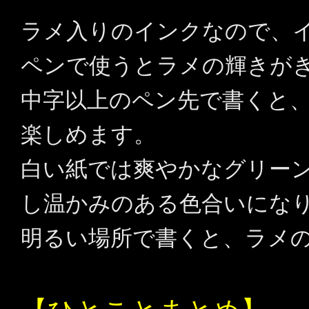
ラメ入りのインクなので、
ペンで使うとラメの輝きが
中字以上のペン先で書くと
楽しめます。
白い紙では爽やかなグリー
し温かみのある色合いにな
明るい場所で書くと、ラメ