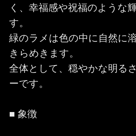
く、幸福感や祝福のような
す。
緑のラメは色の中に自然に
きらめきます。
全体として、穏やかな明る
ーです。
■ 象徴