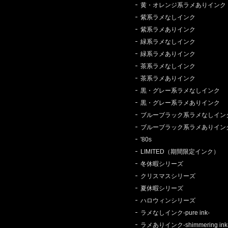
黄・オレンジ系ラメありインク
紫系ラメなしインク
紫系ラメありインク
緑系ラメなしインク
緑系ラメありインク
茶系ラメなしインク
茶系ラメありインク
黒・グレー系ラメなしインク
黒・グレー系ラメありインク
ブルーブラック系ラメなしイン
ブルーブラック系ラメありイン
'80s
LIMITED（期間限定インク）
冬休暇シリーズ
クリスマスシリーズ
夏休暇シリーズ
ハロウィンシリーズ
ラメなしインク-pure ink-
ラメありインク-shimmering ink