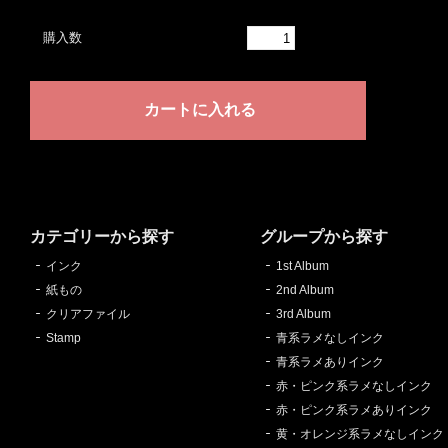
購入数
カテゴリーから探す
グループから探す
インク
1st Album
紙もの
2nd Album
クリアファイル
3rd Album
Stamp
青系ラメなしインク
青系ラメありインク
赤・ピンク系ラメなしインク
赤・ピンク系ラメありインク
黄・オレンジ系ラメなしインク