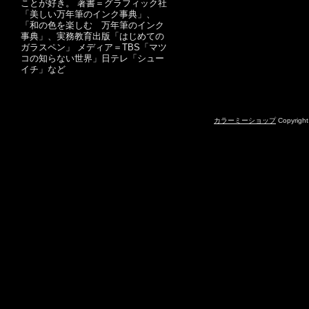
ことが好き。 著書＝グラフィック社
「美しい万年筆のインク事典」、
「和の色を楽しむ 万年筆のインク
事典」、実務教育出版「はじめての
ガラスペン」 メディア＝TBS「マツ
コの知らない世界」日テレ「シュー
イチ」など
カラーミーショップ
Copyright