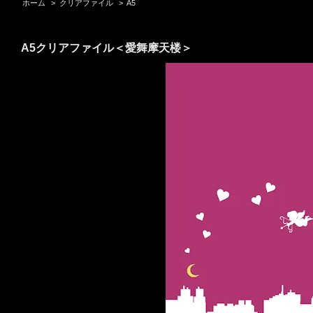
ホーム
>
クリアファイル
>
A5
A5クリアファイル＜愛舞摩天楼＞