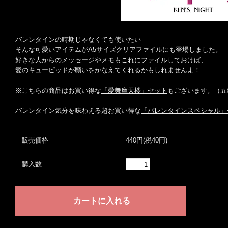
バレンタインの時期じゃなくても使いたい
そんな可愛いアイテムがA5サイズクリアファイルにも登場しました。
好きな人からのメッセージやメモもこれにファイルしておけば、
愛のキューピッドが願いをかなえてくれるかもしれませんよ！
※こちらの商品はお買い得な
「愛舞摩天楼」セット
もございます。（五
バレンタイン気分を味わえる超お買い得な
「バレンタインスペシャル」
販売価格
440円(税40円)
購入数