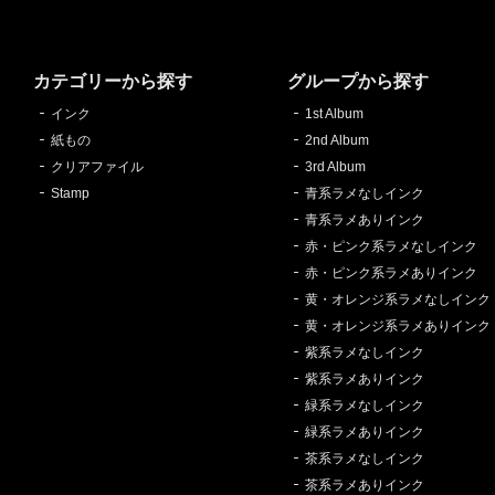
カテゴリーから探す
グループから探す
インク
1st Album
紙もの
2nd Album
クリアファイル
3rd Album
Stamp
青系ラメなしインク
青系ラメありインク
赤・ピンク系ラメなしインク
赤・ピンク系ラメありインク
黄・オレンジ系ラメなしインク
黄・オレンジ系ラメありインク
紫系ラメなしインク
紫系ラメありインク
緑系ラメなしインク
緑系ラメありインク
茶系ラメなしインク
茶系ラメありインク