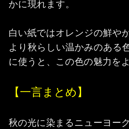
かに現れます。
白い紙ではオレンジの鮮や
より秋らしい温かみのある
に使うと、この色の魅力を
【一言まとめ】
秋の光に染まるニューヨー