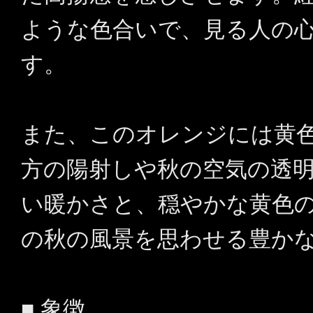
ような色合いで、見る人の
す。
また、このオレンジには黄
方の陽射しや秋の空気の透
い暖かさと、穏やかな黄色
の秋の風景を思わせる豊か
■ 象徴