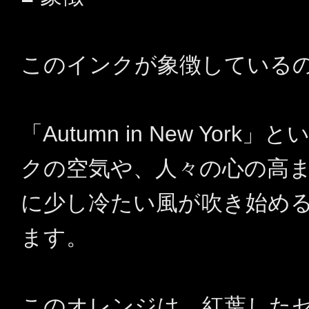
このインクが象徴している
「Autumn in New Yo
クの空気や、人々の心の高
に少し冷たい風が吹き始め
ます。
このオレンジは、紅葉した