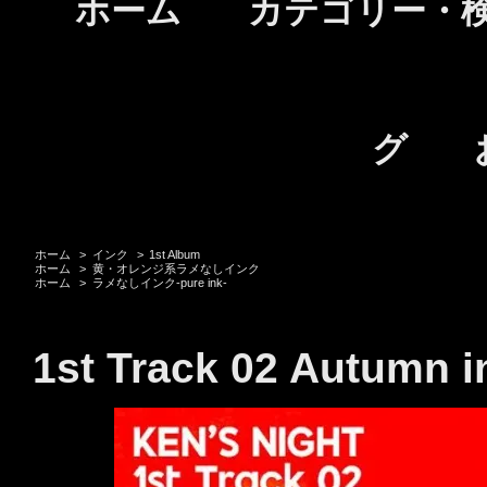
ホーム
カテゴリー・
グ
ホーム
>
インク
>
1st Album
ホーム
>
黄・オレンジ系ラメなしインク
ホーム
>
ラメなしインク-pure ink-
1st Track 02 Autumn i