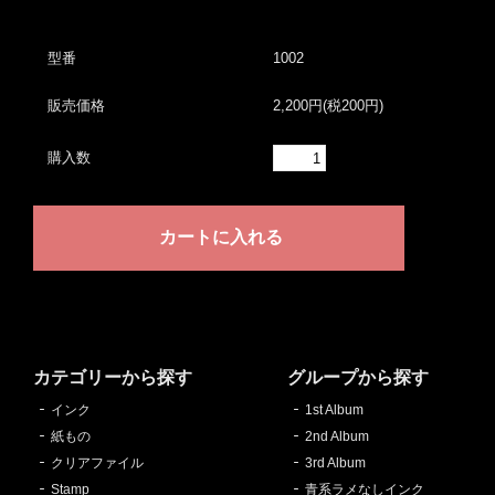
型番
1002
販売価格
2,200円(税200円)
購入数
カテゴリーから探す
グループから探す
インク
1st Album
紙もの
2nd Album
クリアファイル
3rd Album
Stamp
青系ラメなしインク