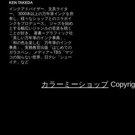
KEN TAKEDA
インクアドバイザー、文具ライタ
ー。 3000本以上の万年筆インクを所
有し、様々なショップとのコラボイ
ンクをプロデュース。 ジャズを始め
とする幅広いジャンルの音楽を聴く
ことが好き。 著書＝グラフィック社
「美しい万年筆のインク事典」、
「和の色を楽しむ 万年筆のインク
事典」、実務教育出版「はじめての
ガラスペン」 メディア＝TBS「マツ
コの知らない世界」日テレ「シュー
イチ」など
カラーミーショップ
Copyrig