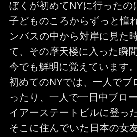
ぼくが初めてNYに行ったのは
子どものころからずっと憧
ンバスの中から対岸に見た
て、その摩天楼に入った瞬
今でも鮮明に覚えています
初めてのNYでは、一人でブ
ったり、一人で一日中ブロ
イアーステートビルに登っ
そこに住んでいた日本の女