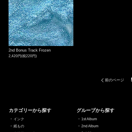
2nd Bonus Track Frozen
2,420円(税220円)
前のページ
カテゴリーから探す
グループから探す
インク
1st Album
紙もの
2nd Album