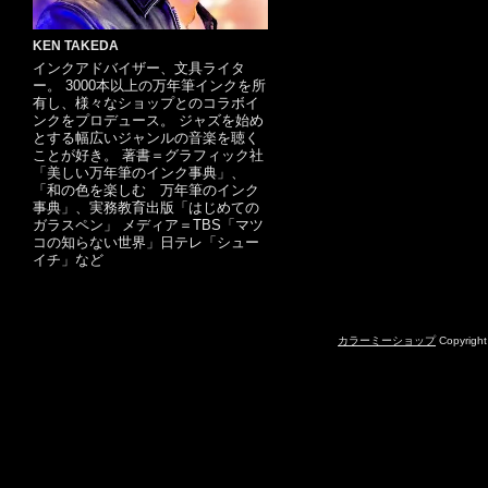
KEN TAKEDA
インクアドバイザー、文具ライタ
ー。 3000本以上の万年筆インクを所
有し、様々なショップとのコラボイ
ンクをプロデュース。 ジャズを始め
とする幅広いジャンルの音楽を聴く
ことが好き。 著書＝グラフィック社
「美しい万年筆のインク事典」、
「和の色を楽しむ 万年筆のインク
事典」、実務教育出版「はじめての
ガラスペン」 メディア＝TBS「マツ
コの知らない世界」日テレ「シュー
イチ」など
カラーミーショップ
Copyright