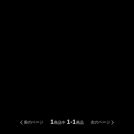
1
1-1
前のページ
次のページ
商品中
商品