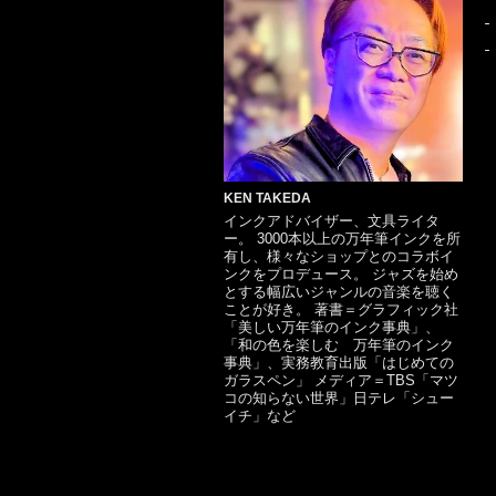
KEN TAKEDA
インクアドバイザー、文具ライタ
ー。 3000本以上の万年筆インクを所
有し、様々なショップとのコラボイ
ンクをプロデュース。 ジャズを始め
とする幅広いジャンルの音楽を聴く
ことが好き。 著書＝グラフィック社
「美しい万年筆のインク事典」、
「和の色を楽しむ 万年筆のインク
事典」、実務教育出版「はじめての
ガラスペン」 メディア＝TBS「マツ
コの知らない世界」日テレ「シュー
イチ」など